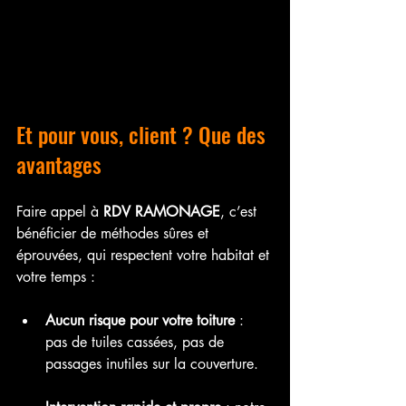
Et pour vous, client ? Que des 
avantages
Faire appel à 
RDV RAMONAGE
, c’est 
bénéficier de méthodes sûres et 
éprouvées, qui respectent votre habitat et 
votre temps :
Aucun risque pour votre toiture
 : 
pas de tuiles cassées, pas de 
passages inutiles sur la couverture.