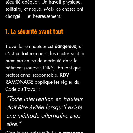
sécurité adéquat. Un travail physique, 
solitaire, et risqué. Mais les choses ont 
changé — et heureusement.
1. 
La sécurité avant tout
Travailler en hauteur est 
dangereux
, et 
c’est un fait reconnu : les chutes sont la 
première cause de mortalité dans le 
bâtiment (source : INRS). En tant que 
professionnel responsable. 
RDV 
RAMONAGE
 applique les règles du 
Code du Travail :
“Toute intervention en hauteur 
doit être évitée lorsqu’il existe 
une méthode alternative plus 
sûre.”