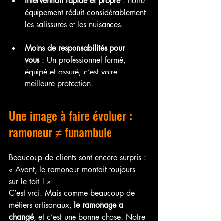
Intervention rapide et propre
 : notre 
équipement réduit considérablement 
les salissures et les nuisances.
Moins de responsabilités pour 
vous
 : Un professionnel formé, 
équipé et assuré, c’est votre 
meilleure protection.
Une image à faire évoluer : 
ramoneur ≠ funambule
Beaucoup de clients sont encore surpris : 
« Avant, le ramoneur montait toujours 
sur le toit ! »
C’est vrai. Mais comme beaucoup de 
métiers artisanaux, 
le ramonage a 
changé
, et c’est une bonne chose. Notre 