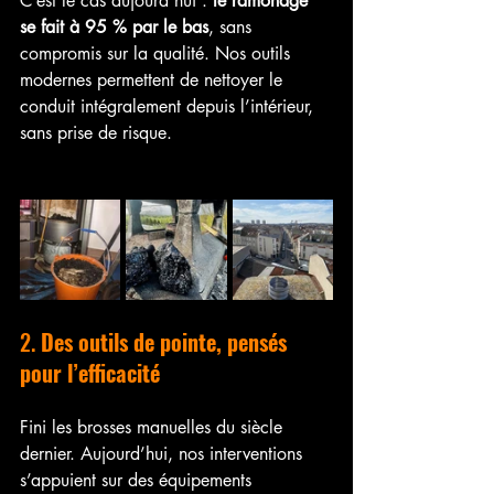
C’est le cas aujourd’hui : 
le ramonage 
se fait à 95 % par le bas
, sans 
compromis sur la qualité. Nos outils 
modernes permettent de nettoyer le 
conduit intégralement depuis l’intérieur, 
sans prise de risque.
2. 
Des outils de pointe, pensés 
pour l’efficacité
Fini les brosses manuelles du siècle 
dernier. Aujourd’hui, nos interventions 
s’appuient sur des équipements 