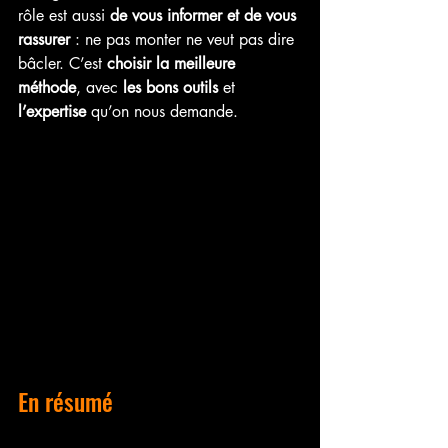
rôle est aussi 
de vous informer et de vous 
rassurer
 : ne pas monter ne veut pas dire 
bâcler. C’est 
choisir la meilleure 
méthode
, avec 
les bons outils
 et 
l’expertise
 qu’on nous demande.
En résumé