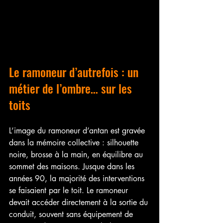
Le ramoneur d’autrefois : un 
métier de l’ombre… sur les 
toits
L’image du ramoneur d’antan est gravée 
dans la mémoire collective : silhouette 
noire, brosse à la main, en équilibre au 
sommet des maisons. Jusque dans les 
années 90, la majorité des interventions 
se faisaient par le toit. Le ramoneur 
devait accéder directement à la sortie du 
conduit, souvent sans équipement de 