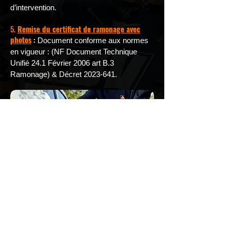
d’intervention.
5.
Remise du certificat de ramonage avec
photos
:
Document conforme aux normes
en vigueur : (NF Document Technique
Unifié 24.1 Février 2006 art B.3
Ramonage) & Décret
2023-641
.
Téléphone
06 45 39 54 02