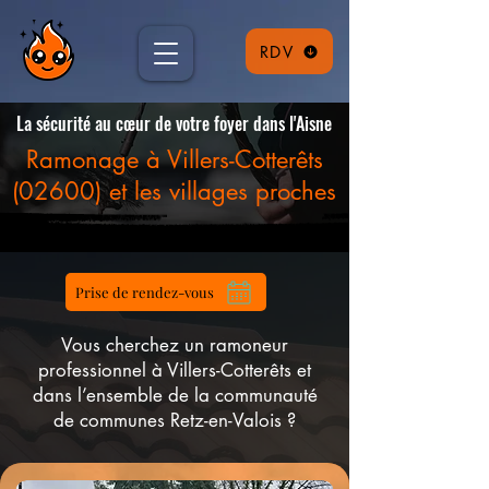
RDV
La sécurité au cœur de votre foyer dans l'Aisne
Ramonage à Villers-Cotterêts
(02600) et les villages proches
Prise de rendez-vous
Vous cherchez un ramoneur
professionnel à Villers-Cotterêts et
dans l’ensemble de la communauté
de communes Retz-en-Valois ?