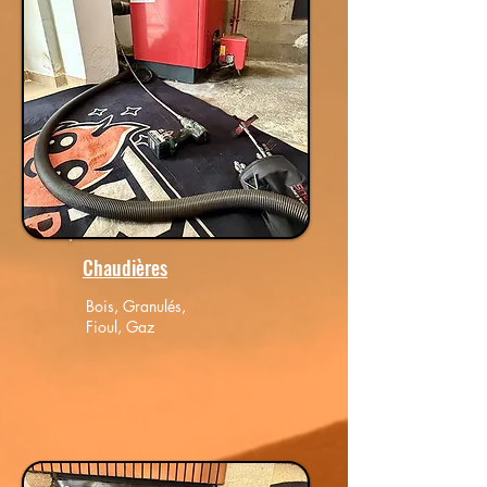
Chaudières
Bois, Granulés,
Fioul, Gaz