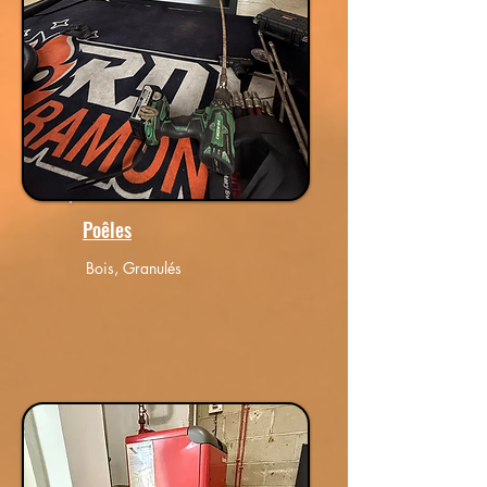
Poêles
Bois, Granulés