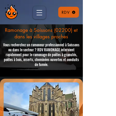
RDV
Ramonage à Soissons (02200) et
dans les villages proches
Vous recherchez un ramoneur professionnel à Soissons
ou dans le secteur ? RDV RAMONAGE intervient
rapidement pour le ramonage de poêles à granulés,
poêles à bois, inserts, cheminées ouvertes et conduits
de fumée.