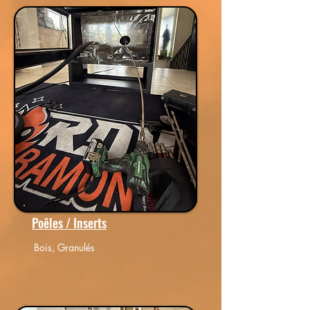
Propreté assurée
Respect strict des normes
Poêles / Inserts
Bois, Granulés