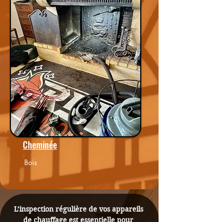
Cheminée
Bois
L’inspection régulière de vos appareils 
de chauffage est essentielle pour 