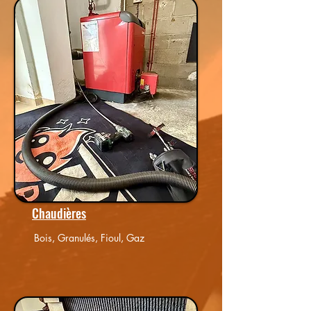
Chaudières
Bois, Granulés, Fioul, Gaz